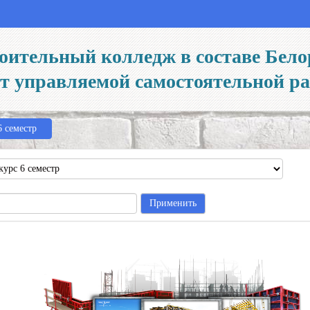
оительный колледж в составе Бело
йт управляемой самостоятельной р
6 семестр