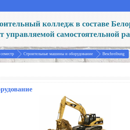
оительный колледж в составе Бело
йт управляемой самостоятельной р
 семестр
Строительные машины и оборудование
Beschreibung
рудование