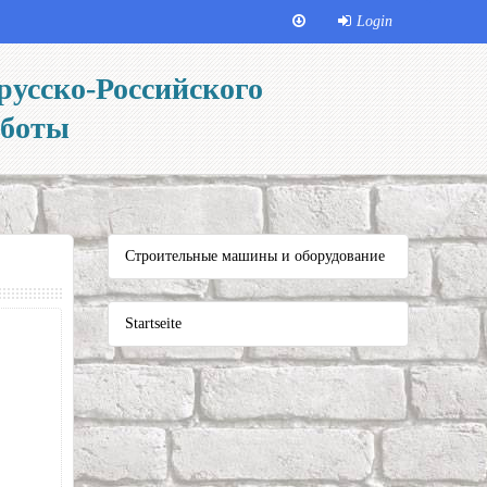
Login
русско-Российского
аботы
Строительные машины и оборудование
Startseite