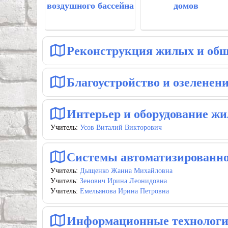
воздушного бассейна
домов
Реконструкция жилых и общ
Благоустройство и озеленен
Интерьер и оборудование ж
Учитель:
Усов Виталий Викторович
Системы автоматизированно
Учитель:
Дыщенко Жанна Михайловна
Учитель:
Зенович Ирина Леонидовна
Учитель:
Емельянова Ирина Петровна
Информационные технолог