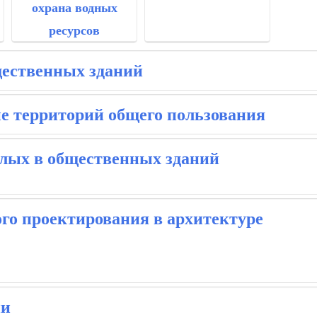
охрана водных
ресурсов
ественных зданий
ие территорий общего пользования
илых в общественных зданий
го проектирования в архитектуре
ии