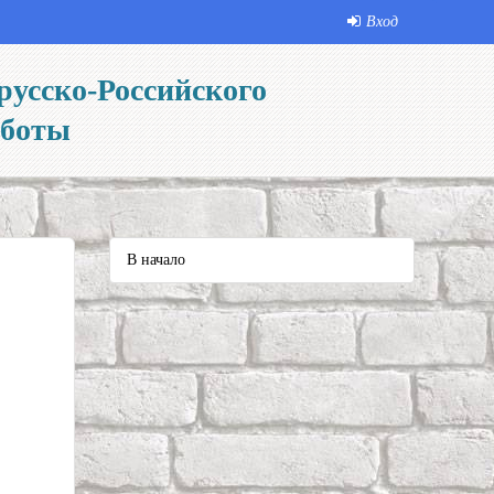
Вход
русско-Российского
аботы
В начало