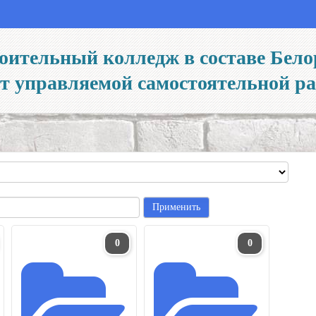
оительный колледж в составе Бело
йт управляемой самостоятельной р
0
0