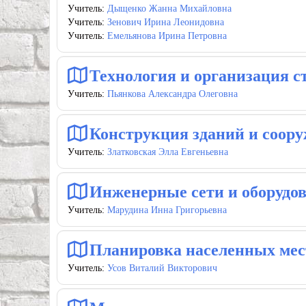
Учитель:
Дыщенко Жанна Михайловна
Учитель:
Зенович Ирина Леонидовна
Учитель:
Емельянова Ирина Петровна
Технология и организация с
Учитель:
Пьянкова Александра Олеговна
Конструкция зданий и соор
Учитель:
Златковская Элла Евгеньевна
Инженерные сети и оборудо
Учитель:
Марудина Инна Григорьевна
Планировка населенных мес
Учитель:
Усов Виталий Викторович