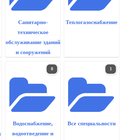
Санитарно-
Теплогазоснабжение
техническое
обслуживание зданий
и сооружений
0
1
Водоснабжение,
Все специальности
х
водоотведение и