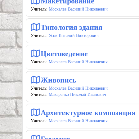
Макетирование
Учитель:
Москалев Василий Николаевич
Типология здания
Учитель:
Усов Виталий Викторович
Цветоведение
Учитель:
Москалев Василий Николаевич
Живопись
Учитель:
Москалев Василий Николаевич
Учитель:
Макаренко Николай Иванович
Архитектурное композиция
Учитель:
Москалев Василий Николаевич